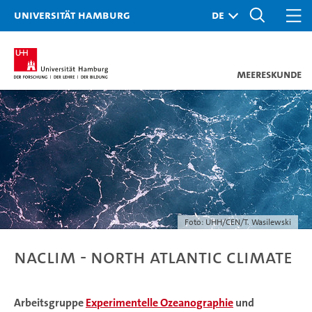
Universität Hamburg
Meereskunde
Foto: UHH/CEN/T. Wasilewski
NACLIM - North Atlantic Climate
Arbeitsgruppe
Experimentelle Ozeanographie
und