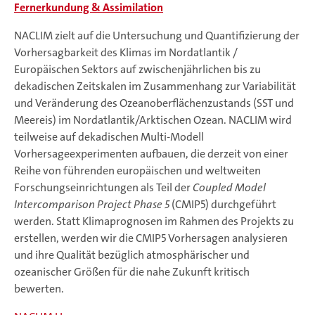
Fernerkundung & Assimilation
NACLIM zielt auf die Untersuchung und Quantifizierung der
Vorhersagbarkeit des Klimas im Nordatlantik /
Europäischen Sektors auf zwischenjährlichen bis zu
dekadischen Zeitskalen im Zusammenhang zur Variabilität
und Veränderung des Ozeanoberflächenzustands (SST und
Meereis) im Nordatlantik/Arktischen Ozean. NACLIM wird
teilweise auf dekadischen Multi-Modell
Vorhersageexperimenten aufbauen, die derzeit von einer
Reihe von führenden europäischen und weltweiten
Forschungseinrichtungen als Teil der
Coupled Model
Intercomparison Project Phase 5
(CMIP5) durchgeführt
werden. Statt Klimaprognosen im Rahmen des Projekts zu
erstellen, werden wir die CMIP5 Vorhersagen analysieren
und ihre Qualität bezüglich atmosphärischer und
ozeanischer Größen für die nahe Zukunft kritisch
bewerten.