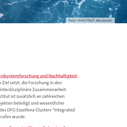
Foto: UHH/CEN/T. Wasilewski
Erdsystemforschung und Nachhaltigkeit
Ziel setzt, die Forschung in den
 interdisziplinäre Zusammenarbeit
tut ist zusätzlich an zahlreichen
jekten beteiligt und wesentlicher
es DFG Exzellenz-Clusters "Integrated
gerufen wurde.