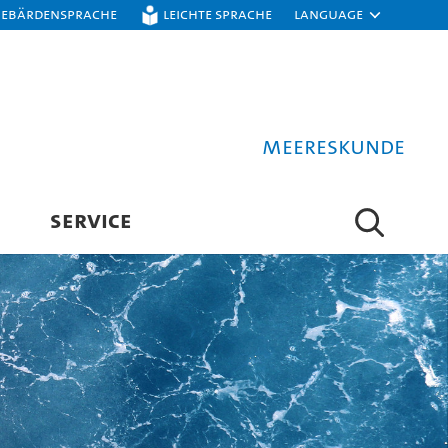
Gebärdensprache
Leichte Sprache
Language
Meereskunde
SERVICE