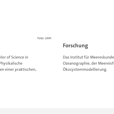
Foto: UHH
Forschung
or of Science in
Das Institut für Meereskunde
Physikalische
Ozeanographie, der Meereis
n einer praktischen,
Ökosystemmodellierung.