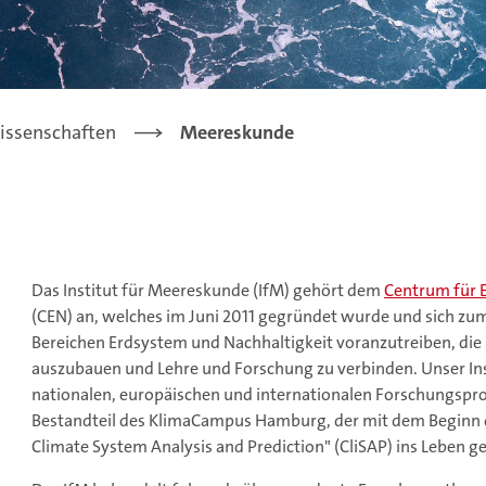
issenschaften
Meereskunde
Das Institut für Meereskunde (IfM) gehört dem
Centrum für 
(CEN) an, welches im Juni 2011 gegründet wurde und sich zum 
Bereichen Erdsystem und Nachhaltigkeit voranzutreiben, die
auszubauen und Lehre und Forschung zu verbinden. Unser Insti
nationalen, europäischen und internationalen Forschungspro
Bestandteil des KlimaCampus Hamburg, der mit dem Beginn d
Climate System Analysis and Prediction" (CliSAP) ins Leben 