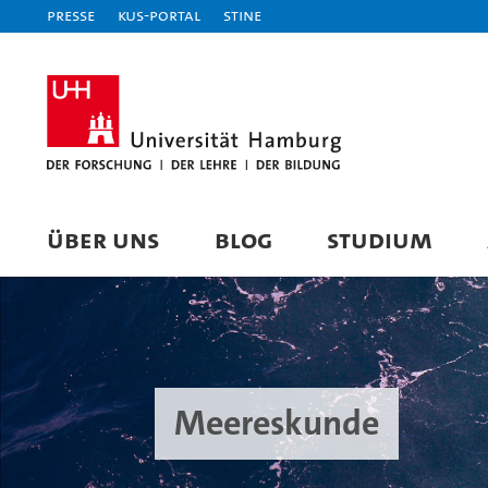
Presse
KUS-Portal
STiNE
ÜBER UNS
BLOG
STUDIUM
Meereskunde