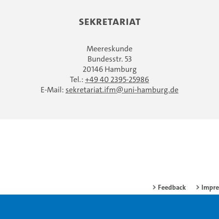
Sekretariat
Meereskunde
Bundesstr. 53
20146 Hamburg
Tel.:
+49 40 2395-25986
E-Mail:
sekretariat.ifm
uni-hamburg.de
Feedback
Impr