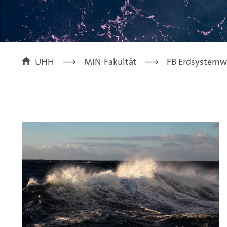
UHH
MIN-Fakultät
FB Erdsystemw