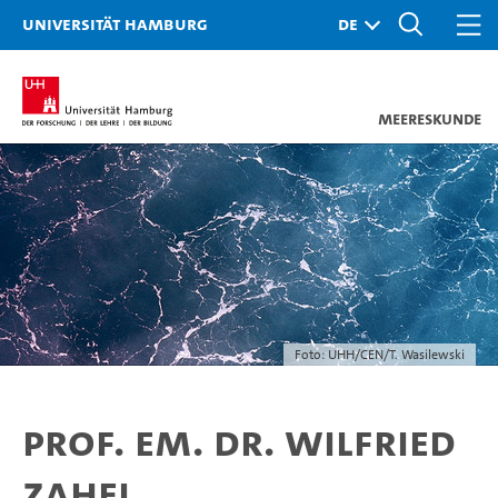
Universität Hamburg
Meereskunde
Foto: UHH/CEN/T. Wasilewski
Prof. em. Dr. Wilfried
Zahel