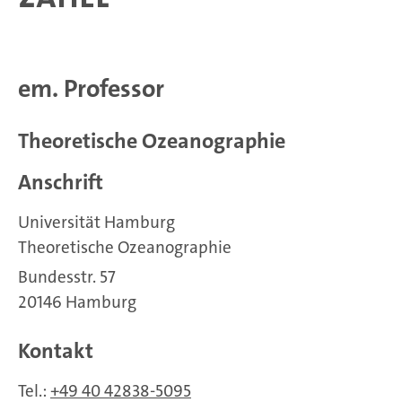
em. Professor
Theoretische Ozeanographie
Anschrift
Universität Hamburg
Theoretische Ozeanographie
Bundesstr. 57
20146 Hamburg
Kontakt
Tel.:
+49 40 42838-5095