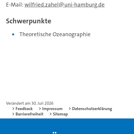
E-Mail:
wilfried.zahel
uni-hamburg.de
Schwerpunkte
Theoretische Ozeanographie
Verändert am 30. Juli 2026
Feedback
Impressum
Datenschutzerklärung
Barrierefreiheit
Sitemap